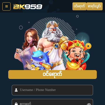
Skip
ဝင်ရောက်
စာရင်းသွင်း
to
content
ဝင်ရောက်