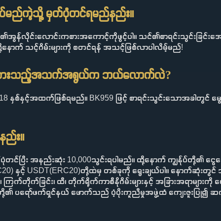
ပ်မည်ကဲ့သို့ မှတ်ပုံတင်ရမည်နည်း။
် သင်၏အွန်လိုင်းလောင်းကစားအကောင့်ကိုဖွင့်ပါ။ သင်၏စာရင်းသွင်းခြင်းအေ
ောက် သင့်ဂိမ်းများကို စတင်ရန် အသင့်ဖြစ်လာပါလိမ့်မည်!
ှတ်ထားသည့်အသက်အရွယ်က ဘယ်လောက်လဲ?
ံတွင် 18 နှစ်နှင့်အထက်ဖြစ်ရမည်။ BK959 ဖြင့် စာရင်းသွင်းသောအခါတွင
်နည်း။
တင်ပြီး အနည်းဆုံး 10,000သွင်းရပါမည်။ ထို့နောက် ကျွန်ုပ်တို့၏ ငွ
င့် USDT(ERC20)တို့ထဲမှ တစ်ခုကို ရွေးချယ်ပါ။ နောက်ဆုံးတွင် သင်
ား၊ ကြက်တိုက်ခြင်း၊ ထီ၊ တိုက်ရိုက်ကာစီနိုဂိမ်းများနှင့် အခြားအရာ
့၏ ပရော်ဖက်ရှင်နယ် ဖောက်သည် ပံ့ပိုးကူညီမှုအဖွဲ့ထံ ကျေးဇူးပြု၍ ဆ