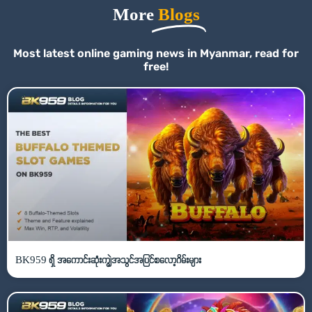
More
Blogs
Most latest online gaming news in Myanmar, read for
free!
BK959 ရှိ အကောင်းဆုံးကျွဲအသွင်အပြင်စလော့ဂိမ်းများ