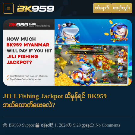
Skip
ဝင်ရောက်
စာရင်းသွင်း
to
content
JILI Fishing Jackpot ထိမှန်ရင် BK959
ဘယ်လောက်ပေးမလဲ?
BK959 Support
ဇန်နဝါရီ 1, 2024
9:23 ညနေ
No Comments